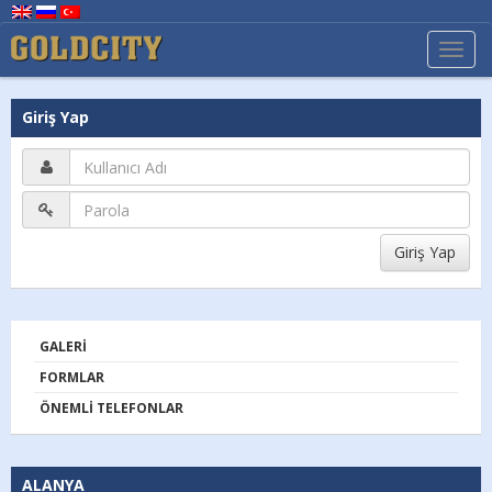
TOGG
NAVI
Giriş Yap
GALERI
FORMLAR
ÖNEMLI TELEFONLAR
ALANYA