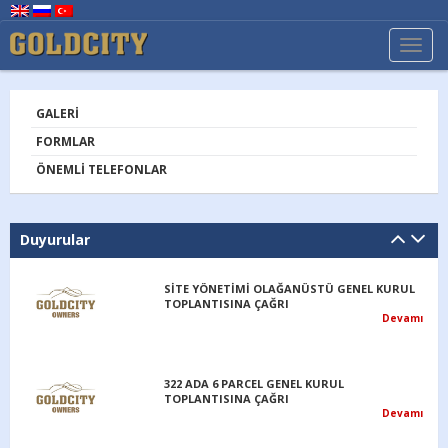
TOGG
NAVI
GALERI
FORMLAR
ÖNEMLI TELEFONLAR
Duyurular