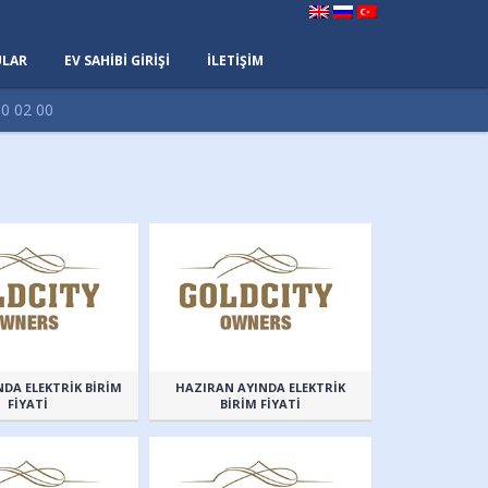
LAR
EV SAHİBİ GİRİŞİ
İLETİŞİM
0 02 00
NDA ELEKTRİK BİRİM
HAZIRAN AYINDA ELEKTRİK
FİYATİ
BİRİM FİYATİ