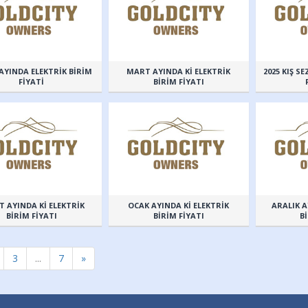
AYINDA ELEKTRİK BİRİM
MART AYINDA Kİ ELEKTRİK
2025 KIŞ S
FİYATİ
BİRİM FİYATI
T AYINDA Kİ ELEKTRİK
OCAK AYINDA Kİ ELEKTRİK
ARALIK A
BİRİM FİYATI
BİRİM FİYATI
B
3
...
7
»