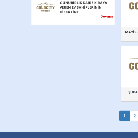
GÜNÜBİRLİK DAİRE KİRAYA
VEREN EV SAHİPLERİNİN
DİKKATİNE
Devamı
MAYİS 
ŞUBA
1
2