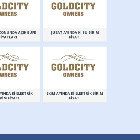
EZONUNDA AÇIK BÜFE
ŞUBAT AYINDA Kİ SU BİRİM
FİYATLARI
FİYATI
YINDA Kİ ELEKTRİK
EKIM AYINDA Kİ ELEKTRİK BİRİM
İRİM FİYATI
FİYATI