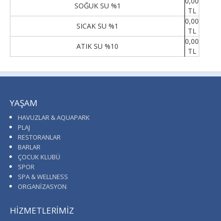
0,00
SOĞUK SU %1
TL
0,00
SICAK SU %1
TL
0,00
ATIK SU %10
TL
YAŞAM
HAVUZLAR & AQUAPARK
PLAJ
RESTORANLAR
BARLAR
ÇOCUK KLUBÜ
SPOR
SPA & WELLNESS
ORGANİZASYON
HİZMETLERİMİZ