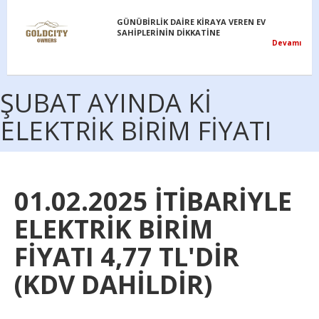
GÜNÜBİRLİK DAİRE KİRAYA VEREN EV
SAHİPLERİNİN DİKKATİNE
Devamı
ŞUBAT AYINDA Kİ
ELEKTRİK BİRİM FİYATI
01.02.2025 İTİBARİYLE
ELEKTRİK BİRİM
FİYATI 4,77 TL'DİR
(KDV DAHİLDİR)