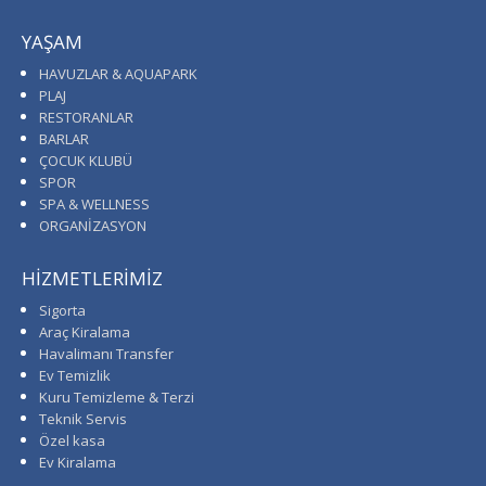
YAŞAM
HAVUZLAR & AQUAPARK
PLAJ
RESTORANLAR
BARLAR
ÇOCUK KLUBÜ
SPOR
SPA & WELLNESS
ORGANİZASYON
HİZMETLERİMİZ
Sigorta
Araç Kiralama
Havalimanı Transfer
Ev Temizlik
Kuru Temizleme & Terzi
Teknik Servis
Özel kasa
Ev Kiralama