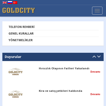
TOGG
NAVI
TELEFON REHBERI
GENEL KURALLAR
YÖNETMELIKLER
Duyurular
Hırsızlık Olayının Failleri Yakalandı
Devamı
Kira ve satış yetkileri hakkında
Devamı