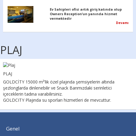
Ev Sahipleri ofisi artık giriş katında olup
Owners Reception’un yanında hizmet
vermektedir
Devamı
PLAJ
PLAJ
GOLDCİTY 15000 m²’lik özel plajında şemsiyelerin altında
şezlonglarda dinlenebilir ve Snack Barımızdaki serinletici
içeceklerin tadına varabilirsiniz.
GOLDCITY Plajında su sporları hizmetleri de mevcuttur.
Genel