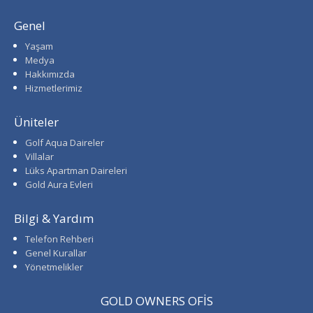
Genel
Yaşam
Medya
Hakkımızda
Hizmetlerimiz
Üniteler
Golf Aqua Daireler
Villalar
Lüks Apartman Daireleri
Gold Aura Evleri
Bilgi & Yardım
Telefon Rehberi
Genel Kurallar
Yönetmelikler
GOLD OWNERS OFİS