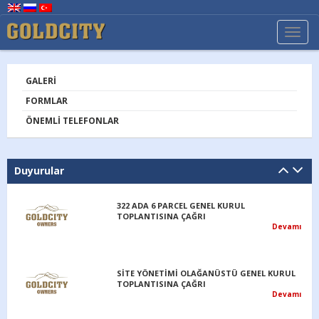
TOGG
NAVI
GALERI
FORMLAR
ÖNEMLI TELEFONLAR
Duyurular