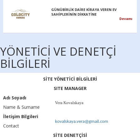
GÜNÜBİRLİK DAİRE KİRAYA VEREN EV
SAHİPLERİNİN DİKKATİNE
Devamı
YÖNETİCİ VE DENETÇİ
BİLGİLERİ
SİTE YÖNETİCİ BİLGİLERİ
SITE MANAGER
Adı Soyadı
Vera Kovalskaya
Name & Surname
İletişim Bilgileri
kovalskaya.vera@gmail.com
Contact
SİTE DENETÇİSİ