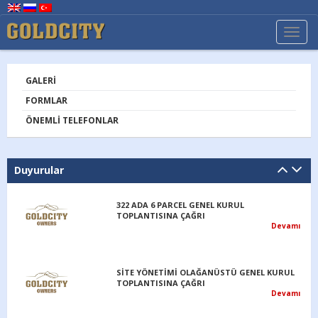
TOGG
NAVI
GALERI
FORMLAR
ÖNEMLI TELEFONLAR
Duyurular
322 ADA 6 PARCEL GENEL KURUL
TOPLANTISINA ÇAĞRI
Devamı
SİTE YÖNETİMİ OLAĞANÜSTÜ GENEL KURUL
TOPLANTISINA ÇAĞRI
Devamı