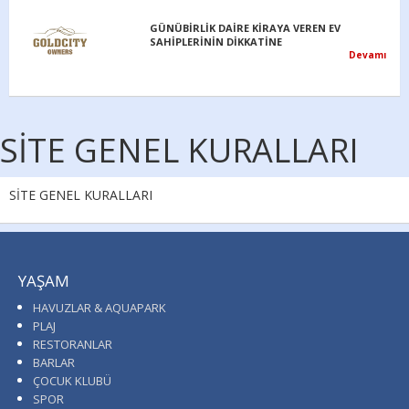
GÜNÜBİRLİK DAİRE KİRAYA VEREN EV
SAHİPLERİNİN DİKKATİNE
Devamı
SİTE GENEL KURALLARI
SİTE GENEL KURALLARI
YAŞAM
HAVUZLAR & AQUAPARK
PLAJ
RESTORANLAR
BARLAR
ÇOCUK KLUBÜ
SPOR