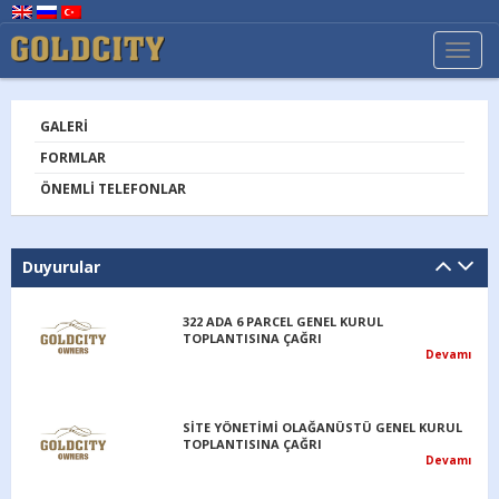
TOGG
NAVI
GALERI
FORMLAR
ÖNEMLI TELEFONLAR
Duyurular