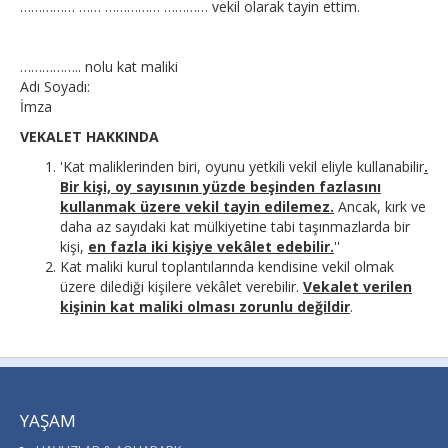
…………… …… …………… ………… vekil olarak tayin ettim.
…………….. nolu kat maliki
Adı Soyadı:
İmza
VEKALET HAKKINDA
'Kat maliklerinden biri, oyunu yetkili vekil eliyle kullanabilir
.
Bir kişi, oy sayısının yüzde beşinden fazlasını
kullanmak üzere vekil tayin edilemez.
Ancak, kırk ve
daha az sayıdaki kat mülkiyetine tabi taşınmazlarda bir
kişi,
en fazla iki kişiye vekâlet edebilir.
''
Kat maliki kurul toplantılarında kendisine vekil olmak
üzere dilediği kişilere vekâlet verebilir.
Vekalet verilen
kişinin kat maliki olması zorunlu değildir
.
YAŞAM