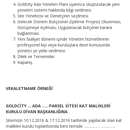
Goldcity Ada Yönetim Planı uyarınca oluşturulacak yeni
yönetim sistemi hakkında bilgi verilmesi
Site Yöneticisi ve Denetçinin seçilmesi
Gelecek Dönem Bütçesinin (İşletme Projesi) Okunması,
Görüşmeye Açılması, Uygulanacak bütçenin karara
bağlanması.
Yeni faaliyet dönemi içinde Yönetim hizmetlerinin
profesyonel kişi veya kuruluşlara devri konusunda
yönetici ye yetki verilmesi.
Dilek ve Temenniler.
Kapanış.
VEKALETNAME ÖRNEĞİ
GOLDCİTY … ADA ….. PARSEL SİTESİ KAT MALİKLERİ
KURULU DİVAN BAŞKANLIĞINA
Sitemizin 10.12.2016 & 17.12.2016 tarihinde yapılacak olan kat
malikleri kurulu toplantısında beni temsile …………… …………..