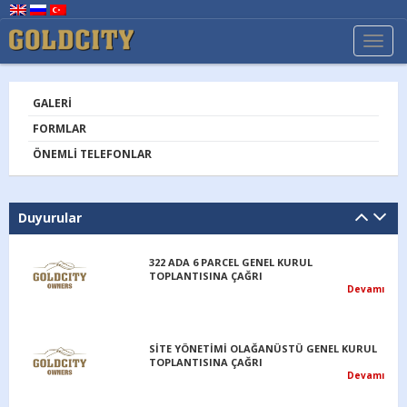
TOGG
NAVI
GALERI
FORMLAR
ÖNEMLI TELEFONLAR
Duyurular