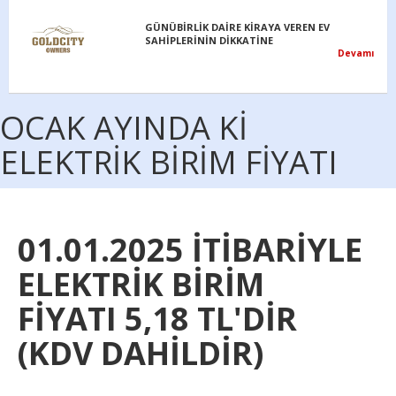
GÜNÜBİRLİK DAİRE KİRAYA VEREN EV
SAHİPLERİNİN DİKKATİNE
Devamı
OCAK AYINDA Kİ
ELEKTRİK BİRİM FİYATI
01.01.2025 İTİBARİYLE
ELEKTRİK BİRİM
FİYATI 5,18 TL'DİR
(KDV DAHİLDİR)