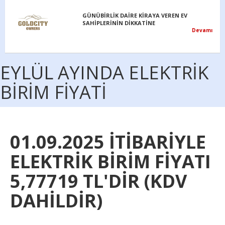
GÜNÜBİRLİK DAİRE KİRAYA VEREN EV
SAHİPLERİNİN DİKKATİNE
Devamı
EYLÜL AYINDA ELEKTRİK
BİRİM FİYATİ
01.09.2025 İTİBARİYLE
ELEKTRİK BİRİM FİYATI
5,77719 TL'DİR (KDV
DAHİLDİR)